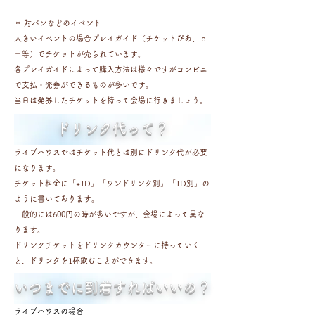
＊ 対バンなどのイベント
大きいイベントの場合プレイガイド（チケットぴあ、ｅ
＋等）でチケットが売られています。
各プレイガイドによって購入方法は様々ですがコンビニ
で支払・発券ができるものが多いです。
当日は発券したチケットを持って会場に行きましょう。
​ドリンク代って？
ライブハウスではチケット代とは別にドリンク代が必要
になります。
チケット料金に「+1D」「ワンドリンク別」「1D別」の
ように書いてあります。
一般的には600円の時が多いですが、会場によって異な
ります。
ドリンクチケットをドリンクカウンターに持っていく
と、ドリンクを1杯飲むことができます。
​いつまでに到着すればいいの？
ライブハウスの場合