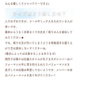
みんな優しくてフレンドリーですよ♪
ライブはどう楽しむの？
人それぞれですが、コールやミックスを入れている人が
多いです。
最初からうまく出来なくて大丈夫！周りの人を真似して
みてください★
でも、周りの方が引いてしまうような奇抜過ぎる盛り上
がり方は真似しないでくださいね。
(場合によっては注意することもあります)
現代では様々は応援スタイルがありますがメンバーはパ
フォーマンス中に背を向けられたりパフォーマンスを
​見ずしての応援は希望してないようです。メンバーの全
力パフォーマンスを見てあげてください！