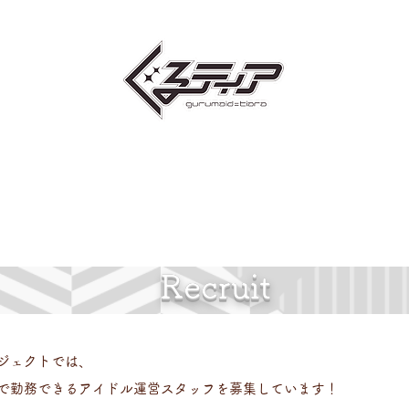
member/biography
news
audition
Info
onlineshop
​Recruit
ロジェクトでは、
で勤務できるアイドル運営スタッフを募集しています！