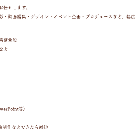
お任せします。
影・動画編集・デザイン・イベント企画・プロデュースなど、幅広
業務全般
など
erPoint等)
曲制作などできたら尚◎