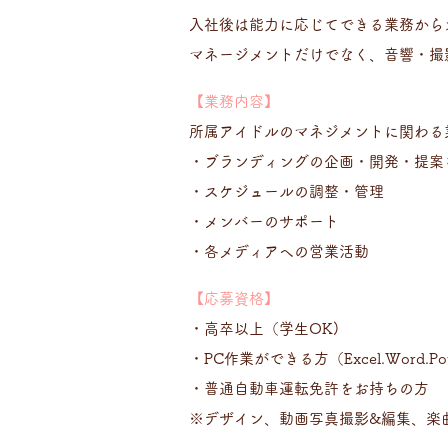
入社後は能力に応じてできる業務から
マネージメントだけでなく、音響・撮
【業務内容】
所属アイドルのマネジメントに関わる
・ブランディングの企画・開発・提案
・スケジュールの調整・管理
・メンバーのサポート
・各メディアへの営業活動
【応募資格】
・高卒以上（学生OK)
・PC作業ができる方（Excel.Word.Pow
・普通自動車運転免許をお持ちの方
※デザイン、動画写真撮影&編集、楽