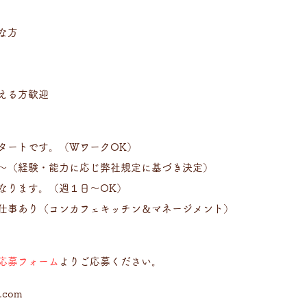
な方
える方歓迎
タートです。（ＷワークOK）
～（経験・能力に応じ弊社規定に基づき決定）
なります。（週１日～OK）
仕事あり（コンカフェキッチン＆マネージメント）
応募フォーム
よりご応募ください。
l.com