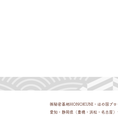
home
schedule
㈱秘密基地HONOKUNI・ほの国プ
愛知・静岡県（豊橋・浜松・名古屋）