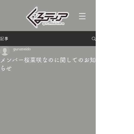
記事
gurumeido
メンバー桜菜咲なのに関してのお知
らせ