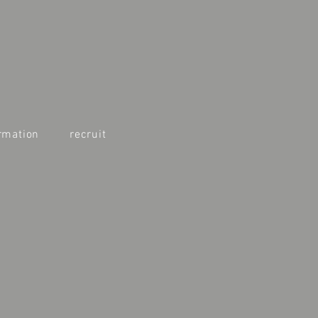
rmation
recruit